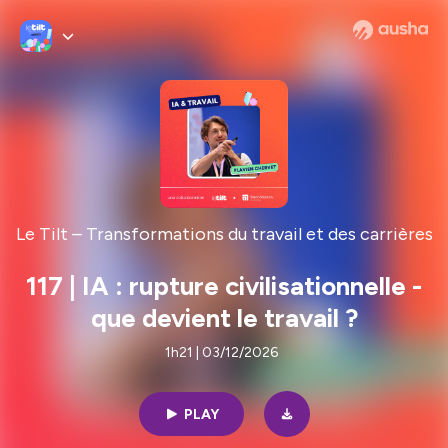
Le Tilt – Transformations du travail et des carrières
117 | IA : rupture civilisationnelle -
que devient le travail ?
1h21 | 03/12/2026
PLAY