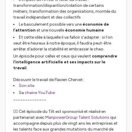
transformation/disparition/création de certains
métiers, transformation des organisations, montée du
travail indépendant et des collectifs
Le basculement possible vers une
économie de
l’attention
et une nouvelle
économie humaine
Et cette idée à laquelle il va falloir s'adapter : si l’on
veut être heureux à notre époque, il faudra peut-être
arrêter d’adorer la stabilité et embrasser le chao.
Un épisode pour celles et ceux qui veulent
comprendre
l’intelligence artificielle et ses impacts sur le
travail
.
Découvrir le travail de Flavien Chervet :
Son site
Sa
chaine YouTube
______________
👉🏼 Cet épisode du Tilt est sponsorisé et réalisé en
partenariat avec
ManpowerGroup Talent Solutions
qui
accompagne depuis plus de vingt ans les entreprises et
les talents face aux grandes mutations du marché de