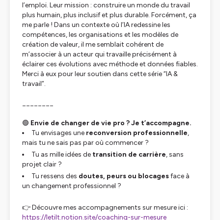
l’emploi. Leur mission : construire un monde du travail
plus humain, plus inclusif et plus durable. Forcément, ça
me parle ! Dans un contexte où l’IA redessine les
compétences, les organisations et les modèles de
création de valeur, il me semblait cohérent de
m’associer à un acteur qui travaille précisément à
éclairer ces évolutions avec méthode et données fiables.
Merci à eux pour leur soutien dans cette série “IA &
travail”.
________
🟢
Envie de changer de vie pro ? Je t’accompagne.
Tu envisages une
reconversion professionnelle
,
mais tu ne sais pas par où commencer ?
Tu as mille idées de
transition de carrière
, sans
projet clair ?
Tu ressens des
doutes, peurs ou blocages
face à
un changement professionnel ?
👉 Découvre mes accompagnements sur mesure ici :
https://letilt.notion.site/coaching-sur-mesure