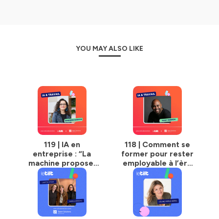
YOU MAY ALSO LIKE
119 | IA en
118 | Comment se
entreprise : “La
former pour rester
machine propose.
employable à l’ère
L’humain décide.”
de l’IA ?