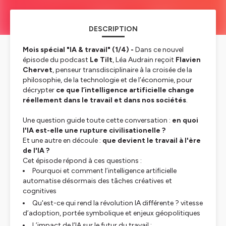
DESCRIPTION
Mois spécial "IA & travail" (1/4) -
Dans ce nouvel
épisode du podcast
Le Tilt
, Léa Audrain reçoit
Flavien
Chervet
, penseur transdisciplinaire à la croisée de la
philosophie, de la technologie et de l’économie, pour
décrypter
ce que l’intelligence artificielle change
réellement dans le travail et dans nos sociétés
.
Une question guide toute cette conversation :
en quoi
l'IA est-elle une rupture civilisationelle ?
Et une autre en découle :
que devient le travail à l'ère
de l'IA ?
Cet épisode répond à ces questions :
Pourquoi et comment l’intelligence artificielle
automatise désormais des tâches créatives et
cognitives
Qu'est-ce qui rend la révolution IA différente ? vitesse
d’adoption, portée symbolique et enjeux géopolitiques
L’impact de l’IA sur le futur du travail :