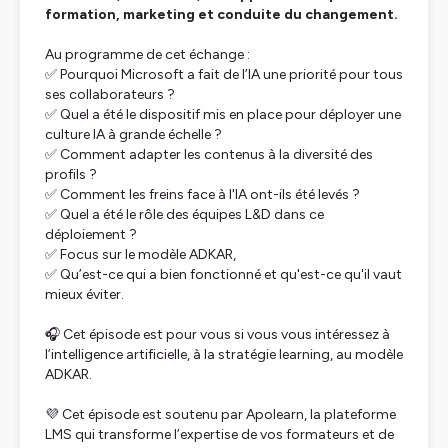
formation, marketing et conduite du changement.
Au programme de cet échange :
✅ Pourquoi Microsoft a fait de l’IA une priorité pour tous
ses collaborateurs ?
✅ Quel a été le dispositif mis en place pour déployer une
culture IA à grande échelle ?
✅ Comment adapter les contenus à la diversité des
profils ?
✅ Comment les freins face à l'IA ont-ils été levés ?
✅ Quel a été le rôle des équipes L&D dans ce
déploiement ?
✅ Focus sur le modèle ADKAR,
✅ Qu’est-ce qui a bien fonctionné et qu'est-ce qu'il vaut
mieux éviter.
🎧 Cet épisode est pour vous si vous vous intéressez à
l’intelligence artificielle, à la stratégie learning, au modèle
ADKAR.
💜
Cet épisode est soutenu par Apolearn, la plateforme
LMS qui transforme l’expertise de vos formateurs et de