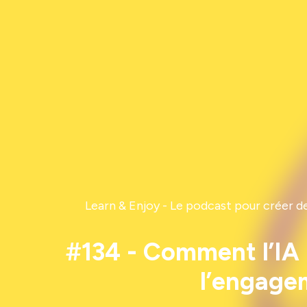
Learn & Enjoy - Le podcast pour créer d
#134 - Comment l’IA 
l’engage