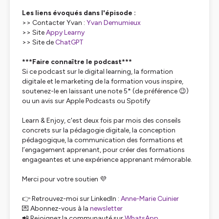
Les liens évoqués dans l'épisode :
>> Contacter Yvan :
Yvan Demumieux
>> Site
Appy Learny
>> Site de
ChatGPT
***Faire connaître le podcast***
Si ce podcast sur le digital learning, la formation
digitale et le marketing de la formation vous inspire,
soutenez-le en laissant une note 5* (de préférence 😉)
ou un avis sur Apple Podcasts ou Spotify
Learn & Enjoy, c'est deux fois par mois des conseils
concrets sur la pédagogie digitale, la conception
pédagogique, la communication des formations et
l’engagement apprenant, pour créer des formations
engageantes et une expérience apprenant mémorable.
Merci pour votre soutien 💜
👉 Retrouvez-moi sur LinkedIn :
Anne-Marie Cuinier
💌 Abonnez-vous à la
newsletter
📲 Rejoignez la communauté sur
WhatsApp