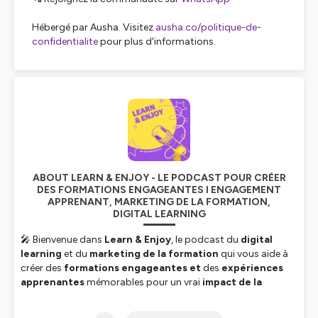
Hébergé par Ausha. Visitez
ausha.co/politique-de-
confidentialite
pour plus d'informations.
ABOUT LEARN & ENJOY - LE PODCAST POUR CRÉER
DES FORMATIONS ENGAGEANTES I ENGAGEMENT
APPRENANT, MARKETING DE LA FORMATION,
DIGITAL LEARNING
🎤 Bienvenue dans
Learn & Enjoy
, le podcast du
digital
learning
et du
marketing de la formation
qui vous aide à
créer des
formations engageantes et
des
expériences
apprenantes
mémorables pour un vrai
impact de la
formation
.
Pourquoi certaines formations captivent, … et d’autres non ?