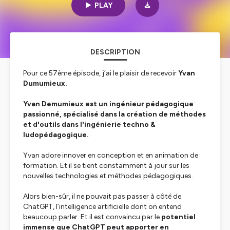
PLAY
DESCRIPTION
Pour ce 57ème épisode, j’ai le plaisir de recevoir
Yvan
Dumumieux.
Yvan Demumieux est un ingénieur pédagogique
passionné, spécialisé dans la création de méthodes
et d'outils dans l'ingénierie techno &
ludopédagogique.
Yvan adore innover en conception et en animation de
formation. Et il se tient constamment à jour sur les
nouvelles technologies et méthodes pédagogiques.
Alors bien-sûr, il ne pouvait pas passer à côté de
ChatGPT, l’intelligence artificielle dont on entend
beaucoup parler. Et il est convaincu par le
potentiel
immense que ChatGPT peut apporter en