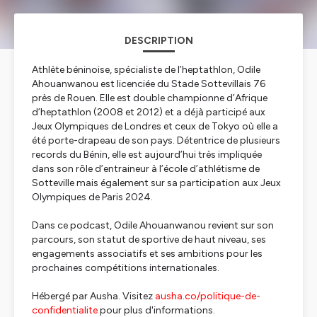
DESCRIPTION
Athlète béninoise, spécialiste de l’heptathlon, Odile
Ahouanwanou est licenciée du Stade Sottevillais 76
près de Rouen. Elle est double championne d’Afrique
d’heptathlon (2008 et 2012) et a déjà participé aux
Jeux Olympiques de Londres et ceux de Tokyo où elle a
été porte-drapeau de son pays. Détentrice de plusieurs
records du Bénin, elle est aujourd’hui très impliquée
dans son rôle d’entraineur à l’école d’athlétisme de
Sotteville mais également sur sa participation aux Jeux
Olympiques de Paris 2024.
Dans ce podcast, Odile Ahouanwanou revient sur son
parcours, son statut de sportive de haut niveau, ses
engagements associatifs et ses ambitions pour les
prochaines compétitions internationales.
Hébergé par Ausha. Visitez
ausha.co/politique-de-
confidentialite
pour plus d'informations.