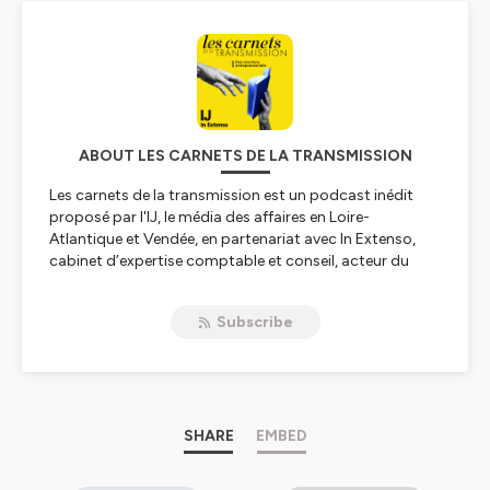
ABOUT LES CARNETS DE LA TRANSMISSION
Les carnets de la transmission est un podcast inédit
proposé par l'IJ, le média des affaires en Loire-
Atlantique et Vendée, en partenariat avec In Extenso,
cabinet d’expertise comptable et conseil, acteur du
développement des entreprises et du dynamisme des
territoires
Subscribe
Hébergé par Ausha. Visitez
ausha.co/politique-de-
confidentialite
pour plus d'informations.
SHARE
EMBED