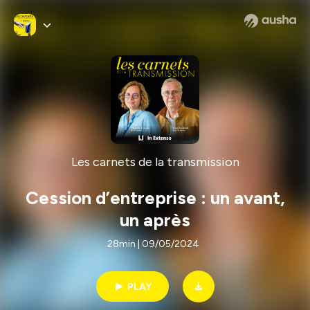
Les carnets de la transmission
Cession d’entreprise : un avant,
un après
28min | 09/05/2024
PLAY