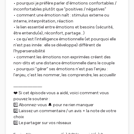
• pourquoi je préfère parler d’émotions confortables /
inconfortables plutôt que “positives / négatives”
• comment une émotion naît : stimulus externe ou
interne, interprétation, réaction
• le lien essentiel entre émotions et besoins (sécurité,
être entendu(e), réconfort, partage…)
• ce qu’est l’intelligence émotionnelle (et pourquoi elle
n’est pas innée : elle se développe) différent de
l'hypersensibilité
• comment les émotions non exprimées créent des
non-dits et une distance émotionnelle dans le couple
• pourquoi “gérer” ses émotions n’est pas l’enjeu :
l’enjeu, c’est les nommer, les comprendre, les accueillir
——————
❤️ Si cet épisode vous a aidé, voici comment vous
pouvez le soutenir :
1️⃣ Abonnez-vous 🔔 pour ne rien manquer
2️⃣ Laissez un commentaire / un avis + la note de votre
choix
3️⃣ Le partager sur vos réseaux