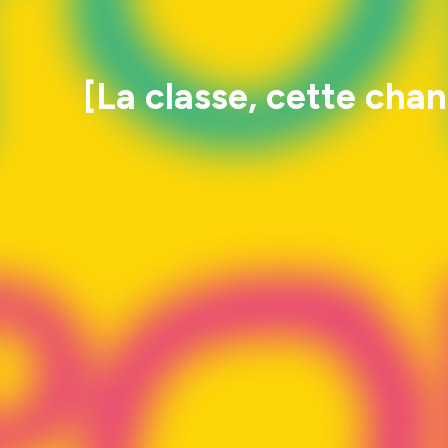
[La classe, cette chan