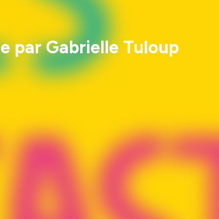
le par Gabrielle Tuloup