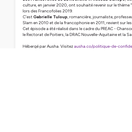
culture, en janvier 2020, ont souhaité revenir sur le thème "
lors des Francofolies 2019.
C’est
Gabrielle Tuloup
, romancière, journaliste, profess
Slam en 2010 et de la francophonie en 2011, revient sur les
Cet épisode a été réalisé dans le cadre du PREAC - Chanso
le
Rectorat de Poitiers
, la
DRAC
Nouvelle-Aquitaine
et la
Sa
Hébergé par Ausha. Visitez
ausha.co/politique-de-confiden