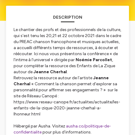
DESCRIPTION
Le chantier des profs et des professionnels de la culture,
qui s’est tenu les 20,21 et 22 octobre 2021 dans le cadre
du PREAC chanson francophone et musiques actuelles,
a accueilli différents temps de ressources, à écouter et
réécouter. Ici nous vous présentons la conférence «
de
l’intime à l’universel
» dirigée par
Noémie Parcollet
,
pour compléter la ressource des
Enfants de La Zique
autour de
Jeanne Cherhal
.
Retrouvez la ressource autour de l’artiste
Jeanne
Cherhal
«
Comment la chanson permet d’explorer sa
personnalité pour affirmer ses engagements ?
» sur le
site de
Réseau Canopé :
https://www.reseau-canope.fr/actualites/actualite/les-
enfants-de-la-zique-2020-jeanne-cherhal-a-
lhonneur.html
Hébergé par Ausha. Visitez
ausha.co/politique-de-
confidentialite
pour plus d'informations.