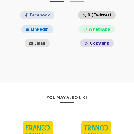
confidentialite
pour plus d'informations.
Facebook
X (Twitter)
LinkedIn
WhatsApp
Email
Copy link
YOU MAY ALSO LIKE