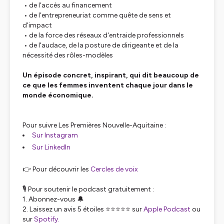
• de l’accès au financement
• de l’entrepreneuriat comme quête de sens et
d’impact
• de la force des réseaux d'entraide professionnels
• de l'audace, de la posture de dirigeante et de la
nécessité des rôles-modèles
Un épisode concret, inspirant, qui dit beaucoup de
ce que les femmes inventent chaque jour dans le
monde économique.
Pour suivre Les Premières Nouvelle-Aquitaine :
Sur Instagram
Sur LinkedIn
👉 Pour découvrir les
Cercles de voix
🎙 Pour soutenir le podcast gratuitement :
1. Abonnez-vous 🔔
2. Laissez un avis 5 étoiles ⭐⭐⭐⭐⭐ sur
Apple Podcast
ou
sur
Spotify.