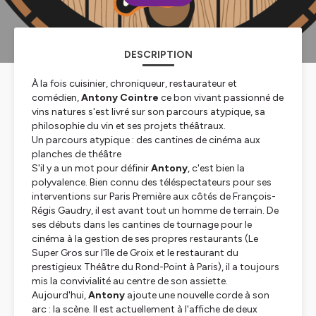
DESCRIPTION
À la fois cuisinier, chroniqueur, restaurateur et
comédien,
Antony Cointre
ce bon vivant passionné de
vins natures s'est livré sur son parcours atypique, sa
philosophie du vin et ses projets théâtraux.
Un parcours atypique : des cantines de cinéma aux
planches de théâtre
S'il y a un mot pour définir
Antony
, c'est bien la
polyvalence. Bien connu des téléspectateurs pour ses
interventions sur Paris Première aux côtés de François-
Régis Gaudry, il est avant tout un homme de terrain. De
ses débuts dans les cantines de tournage pour le
cinéma à la gestion de ses propres restaurants (
Le
Super Gros
sur l'île de Groix et le restaurant du
prestigieux Théâtre du Rond-Point à Paris), il a toujours
mis la convivialité au centre de son assiette.
Aujourd'hui,
Antony
ajoute une nouvelle corde à son
arc : la scène. Il est actuellement à l'affiche de deux