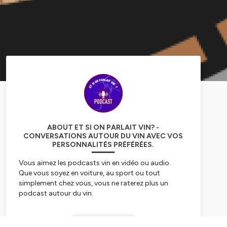
ABOUT ET SI ON PARLAIT VIN? -
CONVERSATIONS AUTOUR DU VIN AVEC VOS
PERSONNALITÉS PRÉFÉRÉES.
Vous aimez les podcasts vin en vidéo ou audio.
Que vous soyez en voiture, au sport ou tout
simplement chez vous, vous ne raterez plus un
podcast autour du vin.
Retrouvez vos personnalités préférées chaque
semaine pour parler vins et gastronomie.
Subscribe