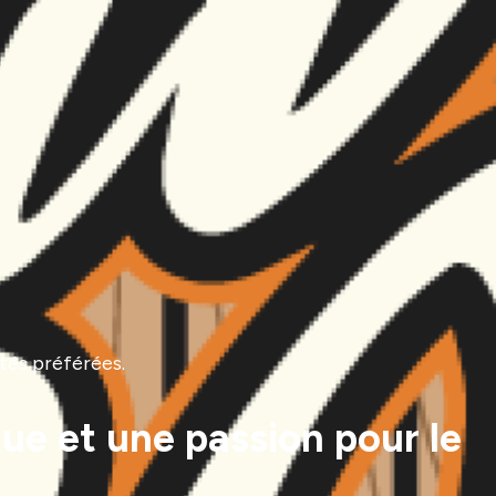
ités préférées.
que et une passion pour le