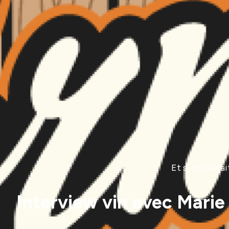
Et si on parla
Interview vin avec Marie 