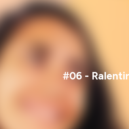
#06 - Ralenti