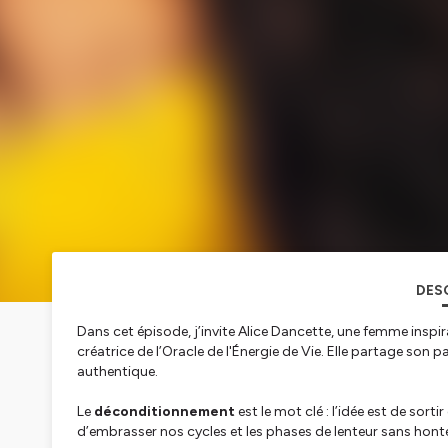
DES
Dans cet épisode, j’invite Alice Dancette, une femme inspi
créatrice de l’Oracle de l'Énergie de Vie. Elle partage son 
authentique.
Le
déconditionnement
est le mot clé : l’idée est de s
d’embrasser nos cycles et les phases de lenteur sans honte. L