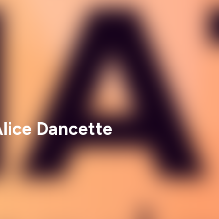
Alice Dancette