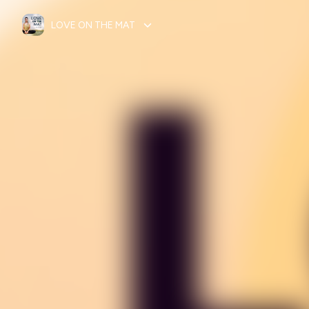
LOVE ON THE MAT