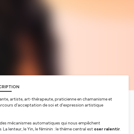
CRIPTION
rante, artiste, art-thérapeute, praticienne en chamanisme et
parcours d'acceptation de soi et d'expression artistique
ortir des mécanismes automatiques qui nous empêchent
a lenteur, le Yin, le féminin : le thème central est
oser ralentir
.