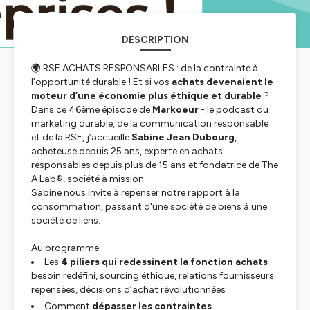
DESCRIPTION
🌍 RSE ACHATS RESPONSABLES : de la contrainte à
l’opportunité durable ! Et si vos
achats devenaient le
moteur d’une économie plus éthique et durable
?
Dans ce 46ème épisode de
Markoeur
- le podcast du
marketing durable, de la communication responsable
et de la RSE, j’accueille
Sabine Jean Dubourg
,
acheteuse depuis 25 ans, experte en achats
responsables depuis plus de 15 ans et fondatrice de The
A Lab®, société à mission.
Sabine nous invite à repenser notre rapport à la
consommation, passant d'une société de biens à une
société de liens.
Au programme :
Les
4 piliers qui redessinent la fonction achats
:
besoin redéfini, sourcing éthique, relations fournisseurs
repensées, décisions d’achat révolutionnées
Comment
dépasser les contraintes