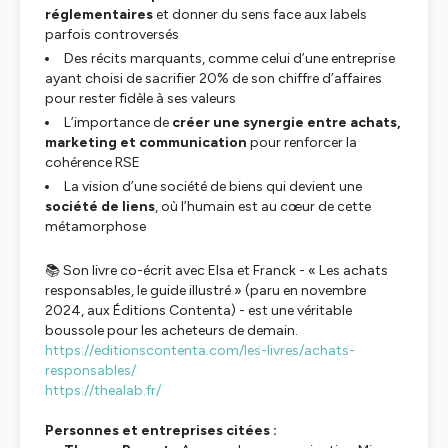
réglementaires
et donner du sens face aux labels
parfois controversés
Des récits marquants, comme celui d’une entreprise
ayant choisi de sacrifier 20% de son chiffre d’affaires
pour rester fidèle à ses valeurs
L’importance de
créer une synergie entre achats,
marketing et communication
pour renforcer la
cohérence RSE
La vision d’une société de biens qui devient une
société de liens
, où l’humain est au cœur de cette
métamorphose
📚 Son livre co-écrit avec Elsa et Franck - « Les achats
responsables, le guide illustré » (paru en novembre
2024, aux Éditions Contenta) - est une véritable
boussole pour les acheteurs de demain.
https://editionscontenta.com/les-livres/achats-
responsables/
https://thealab.fr/
Personnes et entreprises citées :