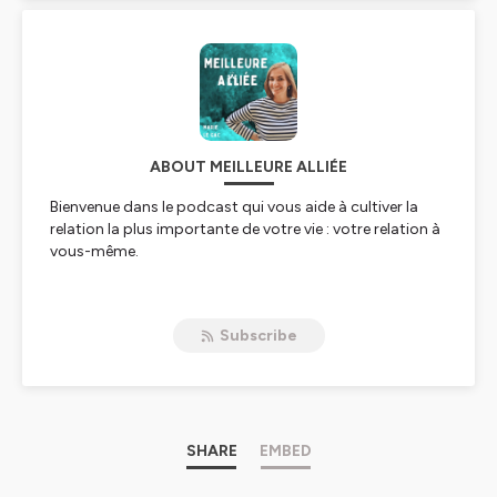
ABOUT MEILLEURE ALLIÉE
Bienvenue dans le podcast qui vous aide à cultiver la
relation la plus importante de votre vie : votre relation à
vous-même.
La vie est pleine d’étapes, de changements et d’inconnu,
c’est la définition même de la vie.
Subscribe
Mais il y une constante qui sera toujours au cœur de
votre quotidien : c’est vous et tout ce qui se passe dans
votre tête.
Avec ce podcast, je vous invite à faire de votre vie
intérieure l’alliée principale de votre
SHARE
EMBED
parcours personnel et professionnel.