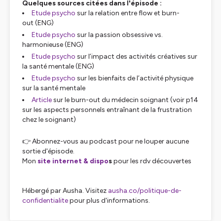
Quelques sources citées dans l'épisode :
Etude psycho
sur la relation entre flow et burn-
out (ENG)
Etude psycho
sur la passion obsessive vs.
harmonieuse (ENG)
Etude psycho
sur l’impact des activités créatives sur
la santé mentale (ENG)
Etude psycho
sur les bienfaits de l’activité physique
sur la santé mentale
Article
sur le burn-out du médecin soignant (voir p14
sur les aspects personnels entraînant de la frustration
chez le soignant)
👉 Abonnez-vous au podcast pour ne louper aucune
sortie d'épisode.
Mon
site internet & dispo
s
pour les rdv découvertes
Hébergé par Ausha. Visitez
ausha.co/politique-de-
confidentialite
pour plus d'informations.