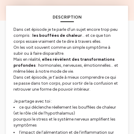
DESCRIPTION
Dans cet épisode je te parle d’un sujet encore trop peu
compris :
les bouffées de chaleur
… et ce que ton
corps essaie vraiment de te dire à travers elles.
On les voit souvent comme un simple symptôme à
subir ou à faire disparaître.
Mais en réalité,
elles révèlent des transformations
profondes
: hormonales, nerveuses, émotionnelles… et
même liées à notre mode de vie.
Dans cet épisode, je t’aide à mieux comprendre ce qui
se passe dans ton corps, pour sortir de la confusion et
retrouver une forme de pouvoir intérieur.
Je partage avec toi :
ce qui déclenche réellement les bouffées de chaleur
(et le rôle clé de l’hypothalamus)
pourquoi le stress et le système nerveux amplifient les
symptômes
l’impact de l’alimentation et de l’inflammation sur