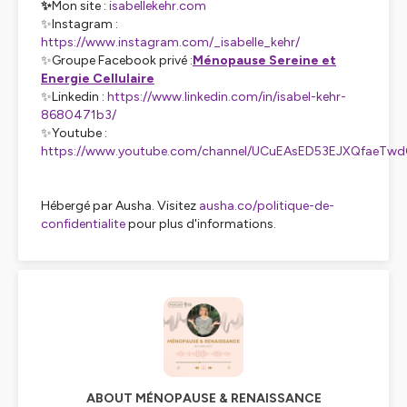
✨
Mon site :
isabellekehr.com
✨Instagram :
https://www.instagram.com/_isabelle_kehr/
✨Groupe Facebook privé :
Ménopause Sereine et
Energie Cellulaire
✨Linkedin :
https://www.linkedin.com/in/isabel-kehr-
8680471b3/
✨Youtube :
https://www.youtube.com/channel/UCuEAsED53EJXQfaeTwd
Hébergé par Ausha. Visitez
ausha.co/politique-de-
confidentialite
pour plus d'informations.
ABOUT MÉNOPAUSE & RENAISSANCE