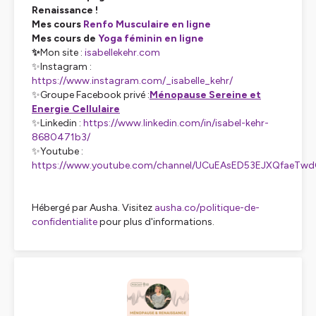
Renaissance !
Mes cours
Renfo Musculaire en ligne
Mes cours de
Yoga féminin en ligne
✨
Mon site :
isabellekehr.com
✨Instagram :
https://www.instagram.com/_isabelle_kehr/
✨Groupe Facebook privé :
Ménopause Sereine et
Energie Cellulaire
✨Linkedin :
https://www.linkedin.com/in/isabel-kehr-
8680471b3/
✨Youtube :
https://www.youtube.com/channel/UCuEAsED53EJXQfaeTwd
Hébergé par Ausha. Visitez
ausha.co/politique-de-
confidentialite
pour plus d'informations.