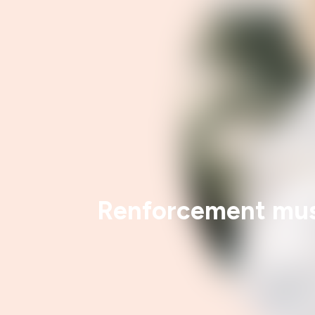
Renforcement muscu