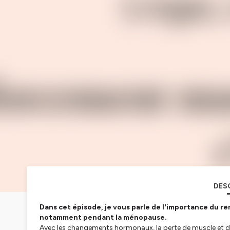
DES
Dans cet épisode, je vous parle de l'importance du 
notamment pendant la ménopause.
Avec les changements hormonaux, la perte de muscle et de 