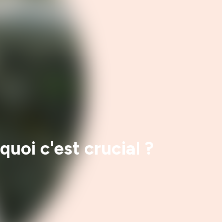
uoi c'est crucial ?