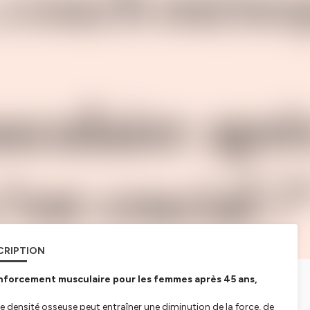
CRIPTION
renforcement musculaire pour les femmes après 45 ans,
densité osseuse peut entraîner une diminution de la force, de