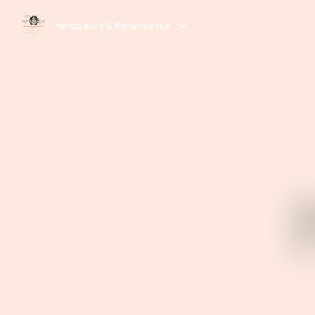
Ménopause & Renaissance