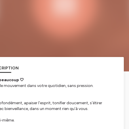
CRIPTION
 beaucoup 🤍
r le mouvement dans votre quotidien, sans pression.
ofondément, apaiser l’esprit, tonifier doucement, s’étirer
ec bienveillance, dans un moment rien qu’à vous.
oi-même.