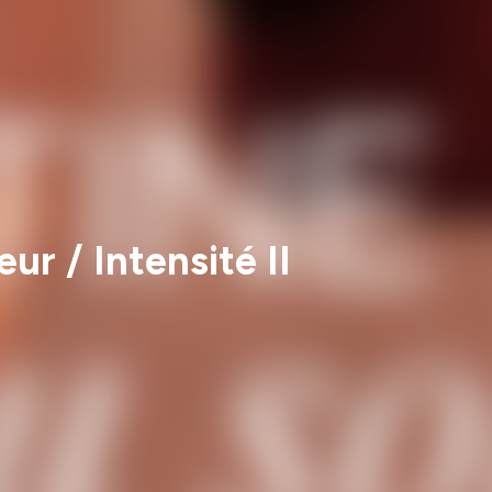
ur / Intensité II