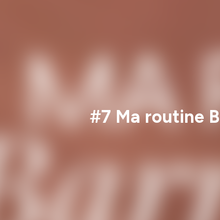
#7 Ma routine Ba