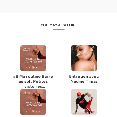
YOU MAY ALSO LIKE
#8 Ma routine Barre
Entretien avec
au sol : Petites
Nadine Timas
victoires
personnelles /
Intensité III