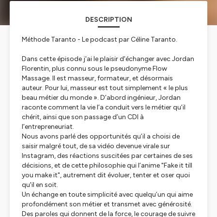
DESCRIPTION
Méthode Taranto - Le podcast par Céline Taranto.
Dans cette épisode j'ai le plaisir d'échanger avec Jordan
Florentin, plus connu sous le pseudonyme Flow
Massage. Il est masseur, formateur, et désormais
auteur. Pour lui, masseur est tout simplement « le plus
beau métier du monde ». D’abord ingénieur, Jordan
raconte comment la vie l’a conduit vers le métier qu’il
chérit, ainsi que son passage d’un CDI à
l’entrepreneuriat.
Nous avons parlé des opportunités qu’il a choisi de
saisir malgré tout, de sa vidéo devenue virale sur
Instagram, des réactions suscitées par certaines de ses
décisions, et de cette philosophie qui l’anime "Fake it till
you make it", autrement dit évoluer, tenter et oser quoi
qu'il en soit.
Un échange en toute simplicité avec quelqu’un qui aime
profondément son métier et transmet avec générosité.
Des paroles qui donnent de la force, le courage de suivre