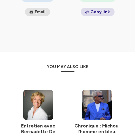
Email
Copy link
YOU MAY ALSO LIKE
Entretien avec
Chronique : Michou,
Bernadette De
l'homme en bleu.