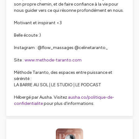
son propre chemin, et de faire confiance à la vie pour
nous guider vers ce qui résonne profondément en nous.
Motivant et inspirant <3
Belle écoute :)
Instagram : @flow_massages @celinetaranto_
Site :
www.methode-taranto.com
Méthode Taranto, des espaces entre puissance et
sérénité :
LA BARRE AU SOL | LE STUDIO | LE PODCAST
Hébergé par Ausha. Visitez
ausha.co/politique-de-
confidentialite
pour plus d'informations.