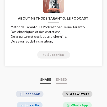
ABOUT MÉTHODE TARANTO, LE PODCAST.
Méthode Taranto-Le Podcast par Céline Taranto.
Des chroniques et des entretiens,
De la culture et des bouts d’chemins,
Du savoir et de l’Inspiration,
Pour toujours plus de motivation.
Subscribe
Hébergé par Ausha. Visitez
ausha.co/politique-de-
confidentialite
pour plus d'informations.
SHARE
EMBED
Facebook
X (Twitter)
LinkedIn
WhatsApp