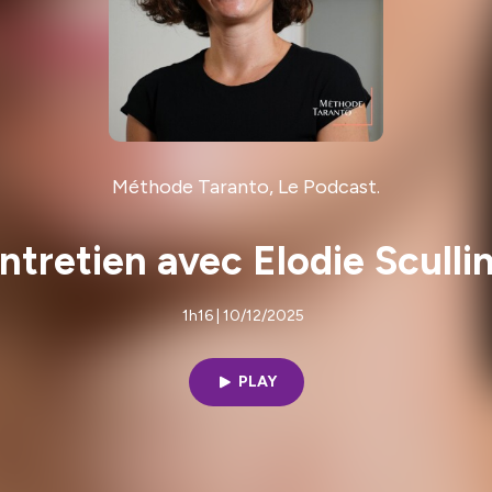
Méthode Taranto, Le Podcast.
ntretien avec Elodie Sculli
1h16 | 10/12/2025
PLAY