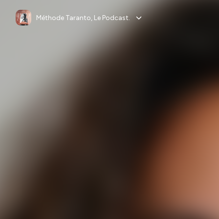
Méthode Taranto, Le Podcast.