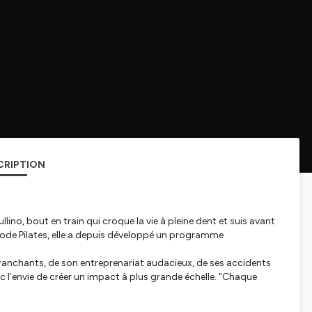
CRIPTION
llino, bout en train qui croque la vie à pleine dent et suis avant
hode Pilates, elle a depuis développé un programme
tranchants, de son entreprenariat audacieux, de ses accidents
 l’envie de créer un impact à plus grande échelle. "
Chaque