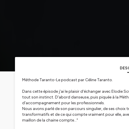
DES
Méthode Taranto-Le podcast par Céline Taranto.
Dans cette épisode j'ai le plaisir d'échanger avec Elodie Scu
tout son instinct. D'abord danseuse, puis piquée à la Mét
d'accompagnement pour les professionnels.
Nous avons parlé de son parcours singulier, de ses choix 
transformatifs et de ce qui compte vraiment pour elle, avec
maillon de la chaine compte
..."