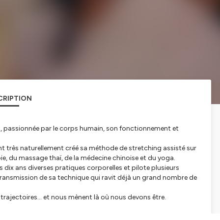
CRIPTION
rt, passionnée par le corps humain, son fonctionnement et
t très naturellement créé sa méthode de stretching assisté sur
ie, du massage thaï, de la médecine chinoise et du yoga.
 dix ans diverses pratiques corporelles et pilote plusieurs
 la transmission de sa technique qui ravit déjà un grand nombre de
trajectoires… et nous mènent là où nous devons être.