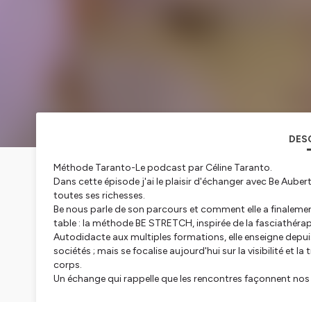
DES
Méthode Taranto-Le podcast par Céline Taranto.
Dans cette épisode j'ai le plaisir d'échanger avec Be Aube
toutes ses richesses.
Be nous parle de son parcours et comment elle a finalemen
table : la méthode BE STRETCH, inspirée de la fasciathérap
Autodidacte aux multiples formations, elle enseigne depuis
sociétés ; mais se focalise aujourd'hui sur la visibilité et
corps.
Un échange qui rappelle que les rencontres façonnent nos 
Inspirant à souhait <3