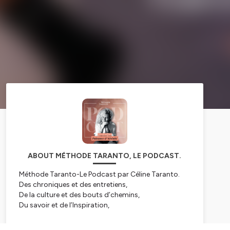
ABOUT MÉTHODE TARANTO, LE PODCAST.
Méthode Taranto-Le Podcast par Céline Taranto.
Des chroniques et des entretiens,
De la culture et des bouts d’chemins,
Du savoir et de l’Inspiration,
Pour toujours plus de motivation.