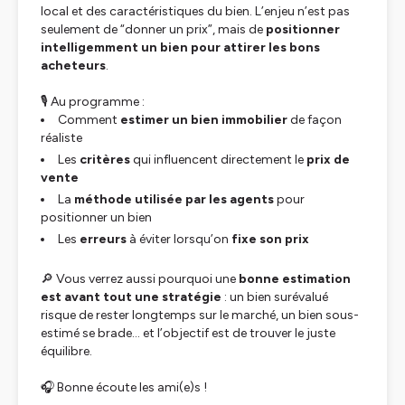
local et des caractéristiques du bien. L’enjeu n’est pas
seulement de “donner un prix”, mais de
positionner
intelligemment un bien pour attirer les bons
acheteurs
.
🎙️ Au programme :
Comment
estimer un bien immobilier
de façon
réaliste
Les
critères
qui influencent directement le
prix de
vente
La
méthode utilisée par les agents
pour
positionner un bien
Les
erreurs
à éviter lorsqu’on
fixe son prix
🔎 Vous verrez aussi pourquoi une
bonne estimation
est avant tout une stratégie
: un bien surévalué
risque de rester longtemps sur le marché, un bien sous-
estimé se brade… et l’objectif est de trouver le juste
équilibre.
🎧 Bonne écoute les ami(e)s !