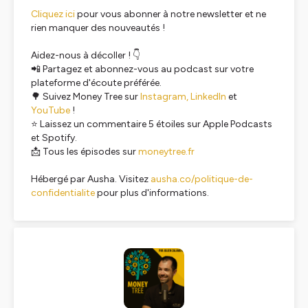
Cliquez ici
pour vous abonner à notre newsletter et ne
rien manquer des nouveautés !
Aidez-nous à décoller ! 👇
📲 Partagez et abonnez-vous au podcast sur votre
plateforme d'écoute préférée.
🌳 Suivez Money Tree sur
Instagram,
LinkedIn
et
YouTube
!
⭐ Laissez un commentaire 5 étoiles sur Apple Podcasts
et Spotify.
📩 Tous les épisodes sur
moneytree.fr
Hébergé par Ausha. Visitez
ausha.co/politique-de-
confidentialite
pour plus d'informations.