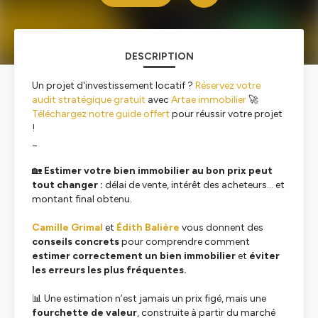
DESCRIPTION
Un projet d'investissement locatif ?
Réservez votre
audit stratégique gratuit
avec
Artae immobilier
🚀
Téléchargez notre guide offert
pour réussir votre projet
!
_
🏡
Estimer votre bien immobilier au bon prix peut
tout changer :
délai de vente, intérêt des acheteurs… et
montant final obtenu.
Camille Grimal
et
Édith Balière
vous donnent des
conseils concrets
pour comprendre comment
estimer correctement un bien immobilier
et
éviter
les erreurs les plus fréquentes.
📊 Une estimation n’est jamais un prix figé, mais une
fourchette de valeur
, construite à partir du marché