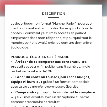
DESCRIPTION
Je décortique mon format "Marcher Parler" : pourquoi
c'est un format militant contre l'hyper-production de
contenu, comment j'ai x3 mes écoutes en parlant
simplement dans mon téléphone, et pourquoi tout le
monde peut (et devrait) créer du contenu de manière
écologique.
POURQUOI ÉCOUTER CET ÉPISODE
Arrêter de te comparer aux contenus ultra-
produits
et oser enfin publier sans 5 caméras, jingle
parfait ou montage de 10h
Créer du contenu tous les jours sans budget,
équipe ni burn-out
grâce à un format compatible
avec ta vie de mère/entrepreneuse débordée
Comprendre pourquoi le simple bat le complexe
→ j'ai x3 mes écoutes avec un dictaphone, tu verras
comment reproduire ce résultat