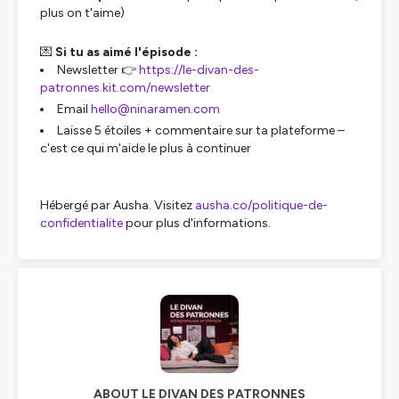
plus on t'aime)
💌
Si tu as aimé l'épisode :
Newsletter 👉
https://le-divan-des-
patronnes.kit.com/newsletter
Email
hello@ninaramen.com
Laisse 5 étoiles + commentaire sur ta plateforme –
c'est ce qui m'aide le plus à continuer
Hébergé par Ausha. Visitez
ausha.co/politique-de-
confidentialite
pour plus d'informations.
ABOUT LE DIVAN DES PATRONNES