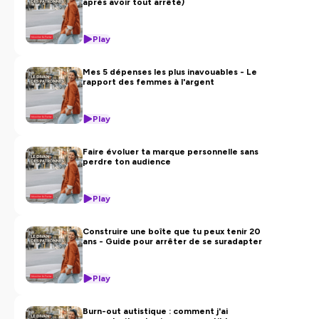
après avoir tout arrêté)
Play
Mes 5 dépenses les plus inavouables - Le
rapport des femmes à l'argent
Play
Faire évoluer ta marque personnelle sans
perdre ton audience
Play
Construire une boîte que tu peux tenir 20
ans - Guide pour arrêter de se suradapter
Play
Burn-out autistique : comment j'ai