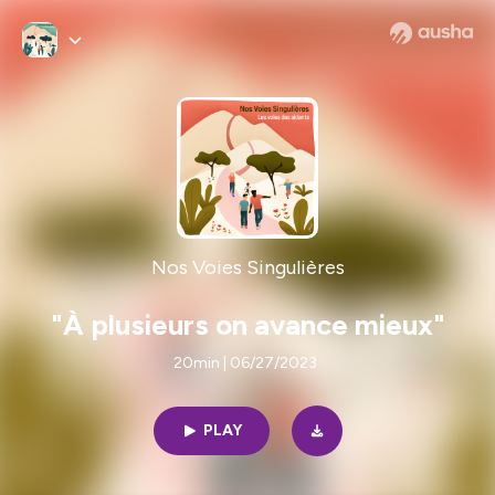
Nos Voies Singulières
"À plusieurs on avance mieux"
20min | 06/27/2023
PLAY