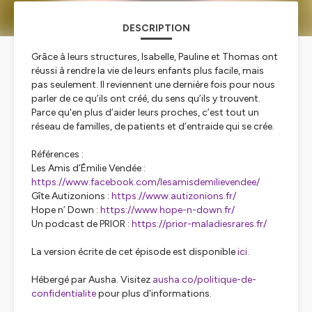
DESCRIPTION
Grâce à leurs structures, Isabelle, Pauline et Thomas ont
réussi à rendre la vie de leurs enfants plus facile, mais
pas seulement. Il reviennent une dernière fois pour nous
parler de ce qu’ils ont créé, du sens qu’ils y trouvent.
Parce qu'en plus d’aider leurs proches, c’est tout un
réseau de familles, de patients et d’entraide qui se crée.
Références :
Les Amis d’Émilie Vendée :
https://www.facebook.com/lesamisdemilievendee/
Gîte Autizonions :
https://www.autizonions.fr/
Hope n’ Down :
https://www.hope-n-down.fr/
Un podcast de PRIOR :
https://prior-maladiesrares.fr/
La version écrite de cet épisode est disponible
ici
.
Hébergé par Ausha. Visitez
ausha.co/politique-de-
confidentialite
pour plus d'informations.