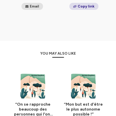
Email
Copy link
YOU MAY ALSO LIKE
“On se rapproche
“Mon but est d’être
beaucoup des
le plus autonome
personnes qui l'ont
possible !”