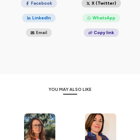
Facebook
X (Twitter)
LinkedIn
WhatsApp
Email
Copy link
YOU MAY ALSO LIKE