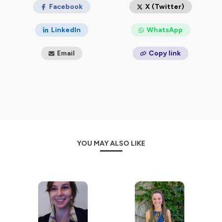
Facebook
X (Twitter)
LinkedIn
WhatsApp
Email
Copy link
YOU MAY ALSO LIKE