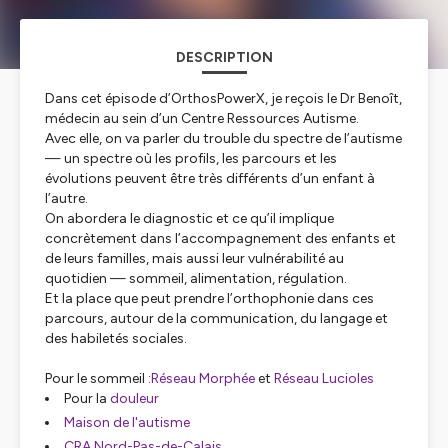
DESCRIPTION
Dans cet épisode d’OrthosPowerX, je reçois le Dr Benoît,
médecin au sein d’un Centre Ressources Autisme.
Avec elle, on va parler du trouble du spectre de l’autisme
— un spectre où les profils, les parcours et les
évolutions peuvent être très différents d’un enfant à
l’autre.
On abordera le diagnostic et ce qu’il implique
concrètement dans l’accompagnement des enfants et
de leurs familles, mais aussi leur vulnérabilité au
quotidien — sommeil, alimentation, régulation.
Et la place que peut prendre l’orthophonie dans ces
parcours, autour de la communication, du langage et
des habiletés sociales.
Pour le sommeil :
Réseau Morphée
et
Réseau Lucioles
Pour la
douleur
Maison de l'autisme
CRA Nord-Pas-de-Calais