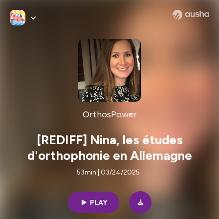
OrthosPower
[REDIFF] Nina, les études
d'orthophonie en Allemagne
53min | 03/24/2025
PLAY