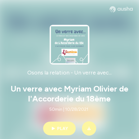
Osons la relation - Un verre avec...
Un verre avec Myriam Olivier de
l'Accorderie du 18ème
50min | 10/28/2021
PLAY