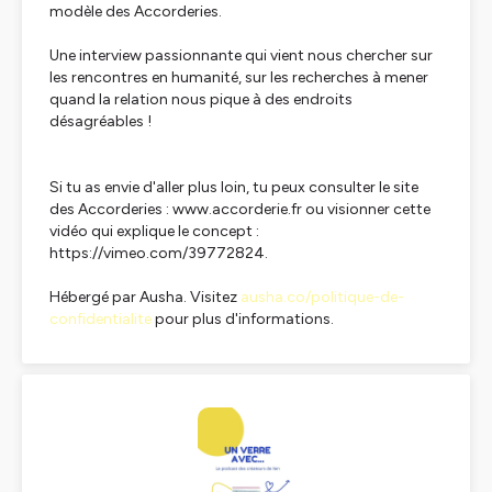
modèle des Accorderies.
Une interview passionnante qui vient nous chercher sur
les rencontres en humanité, sur les recherches à mener
quand la relation nous pique à des endroits
désagréables !
Si tu as envie d'aller plus loin, tu peux consulter le site
des Accorderies : www.accorderie.fr ou visionner cette
vidéo qui explique le concept :
https://vimeo.com/39772824.
Hébergé par Ausha. Visitez
ausha.co/politique-de-
confidentialite
pour plus d'informations.