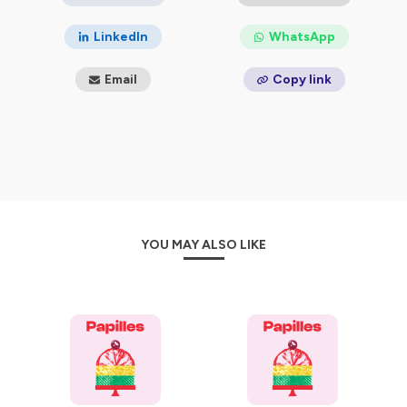
Hébergé par Ausha. Visitez
ausha.co/politique-de-
LinkedIn
WhatsApp
confidentialite
pour plus d'informations.
Email
Copy link
YOU MAY ALSO LIKE