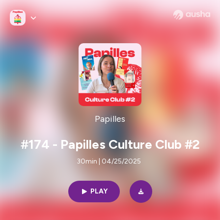
Papilles
#174 - Papilles Culture Club #2
30min | 04/25/2025
PLAY