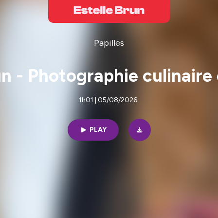
Papilles
un - Photographie culinaire
1h01 | 05/08/2026
PLAY