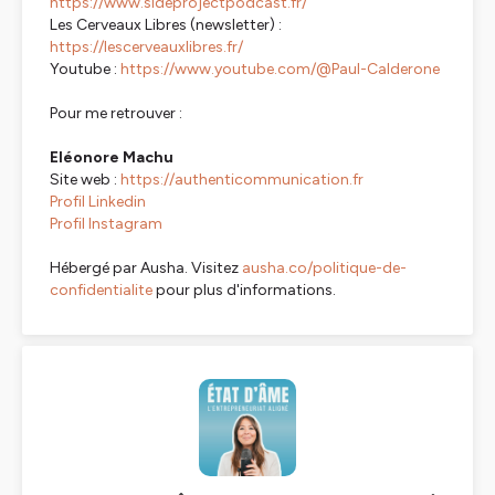
https://www.sideprojectpodcast.fr/
Les Cerveaux Libres (newsletter) :
https://lescerveauxlibres.fr/
Youtube :
https://www.youtube.com/@Paul-Calderone
Pour me retrouver :
Eléonore Machu
Site web :
https://authenticommunication.fr
Profil Linkedin
Profil Instagram
Hébergé par Ausha. Visitez
ausha.co/politique-de-
confidentialite
pour plus d'informations.