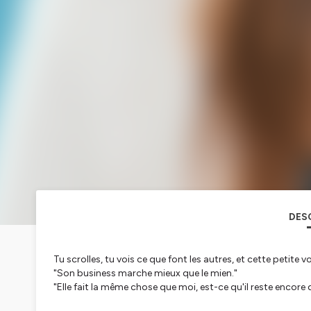
DES
Tu scrolles, tu vois ce que font les autres, et cette petite v
"Son business marche mieux que le mien."
"Elle fait la même chose que moi, est-ce qu'il reste encore d