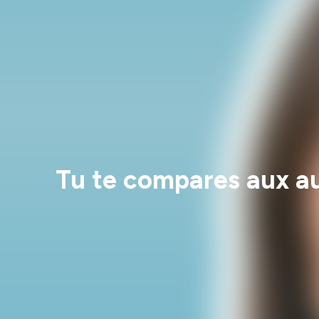
Tu te compares aux au