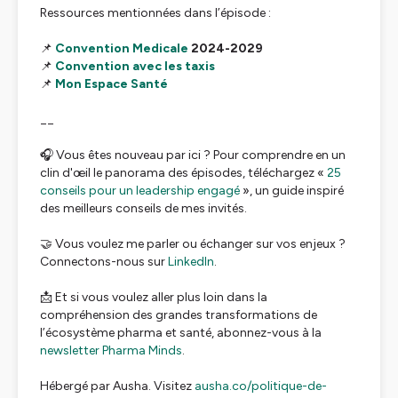
Ressources mentionnées dans l’épisode :
📌
Convention Medicale
2024-2029
📌
Convention avec les taxis
📌
Mon Espace Santé
__
🎧 Vous êtes nouveau par ici ? Pour comprendre en un
clin d'œil le panorama des épisodes, téléchargez
«
25
conseils pour un leadership engagé
»
, un guide inspiré
des meilleurs conseils de mes invités.
🤝 Vous voulez me parler ou échanger sur vos enjeux ?
Connectons-nous sur
LinkedIn
.
📩 Et si vous voulez aller plus loin dans la
compréhension des grandes transformations de
l’écosystème pharma et santé, abonnez-vous à la
newsletter Pharma Minds
.
Hébergé par Ausha. Visitez
ausha.co/politique-de-