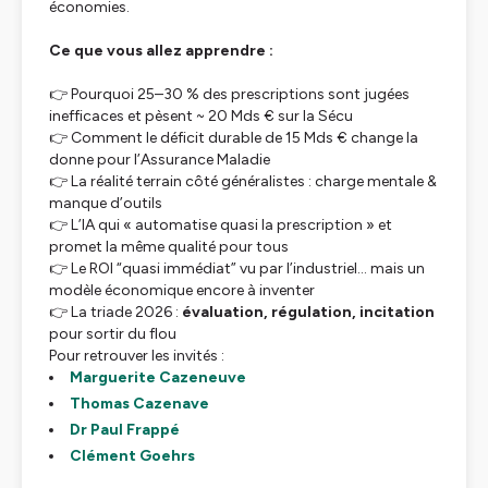
économies.
Ce que vous allez apprendre :
👉 Pourquoi 25–30 % des prescriptions sont jugées
inefficaces et pèsent ~ 20 Mds € sur la Sécu
👉 Comment le déficit durable de 15 Mds € change la
donne pour l’Assurance Maladie
👉 La réalité terrain côté généralistes : charge mentale &
manque d’outils
👉 L’IA qui « automatise quasi la prescription » et
promet la même qualité pour tous
👉 Le ROI “quasi immédiat” vu par l’industriel… mais un
modèle économique encore à inventer
👉 La triade 2026 :
évaluation, régulation, incitation
pour sortir du flou
Pour retrouver les invités :
Marguerite Cazeneuve
Thomas Cazenave
Dr Paul Frappé
Clément Goehrs