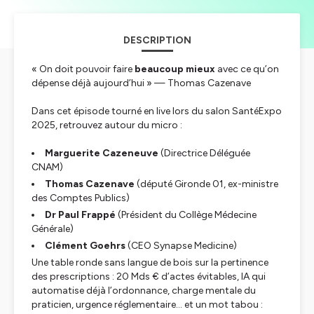
DESCRIPTION
« On doit pouvoir faire
beaucoup mieux
avec ce qu’on
dépense déjà aujourd’hui » —
Thomas Cazenave
Dans cet épisode tourné en live lors du salon SantéExpo
2025, retrouvez autour du micro :
Marguerite Cazeneuve
(Directrice Déléguée
CNAM)
Thomas Cazenave
(député Gironde 01, ex-ministre
des Comptes Publics)
Dr Paul Frappé
(Président du Collège Médecine
Générale)
Clément Goehrs
(CEO Synapse Medicine)
Une table ronde sans langue de bois sur la pertinence
des prescriptions : 20 Mds € d’actes évitables, IA qui
automatise déjà l’ordonnance, charge mentale du
praticien, urgence réglementaire… et un mot tabou :