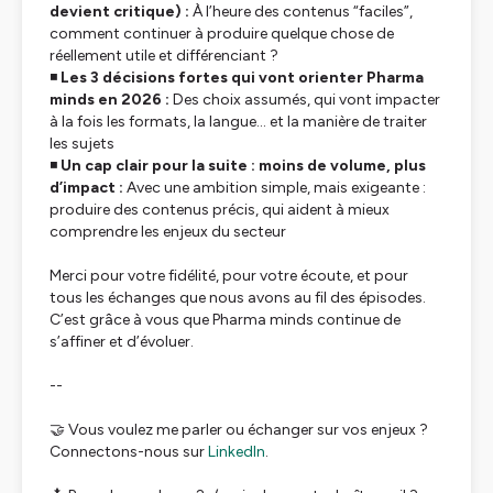
devient critique) :
À l’heure des contenus “faciles”,
comment continuer à produire quelque chose de
réellement utile et différenciant ?
◾️
Les 3 décisions fortes qui vont orienter Pharma
minds en 2026 :
Des choix assumés, qui vont impacter
à la fois les formats, la langue… et la manière de traiter
les sujets
◾️
Un cap clair pour la suite : moins de volume, plus
d’impact :
Avec une ambition simple, mais exigeante :
produire des contenus précis, qui aident à mieux
comprendre les enjeux du secteur
Merci pour votre fidélité, pour votre écoute, et pour
tous les échanges que nous avons au fil des épisodes.
C’est grâce à vous que Pharma minds continue de
s’affiner et d’évoluer.
--
🤝 Vous voulez me parler ou échanger sur vos enjeux ?
Connectons-nous sur
LinkedIn
.