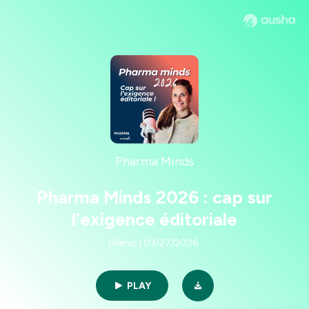
Pharma Minds
Pharma Minds 2026 : cap sur
l’exigence éditoriale
06min | 03/27/2026
PLAY