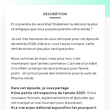
DESCRIPTION
Et si prendre du recul était finalement la décision la plus
stratégique que vous puissiez prendre cette année ?
Je suis très heureuse de vous retrouver pour cet épisode
de rentrée 2026, même si, vous l’aurez compris, cette
rentrée arrive un peu plus tard que prévu.
Nous sommes en mars, mais pour moi, c’est
maintenant que l’année commence. L’arrivée d’un bébé
m’a offert ce temps de recul précieux pour faire le
point… et surtout poser des intentions pour la suite de
Pharma minds
.
Dans cet épisode, je vous partage :
◾️
Une petite rétrospective de l’année 2025 :
Entre
nouveaux formats, expérimentations et épisodes qui
ont marqué un vrai tournant pour le podcast…
◾️
Le vrai enjeu éditorial aujourd’hui (et pourquoi il