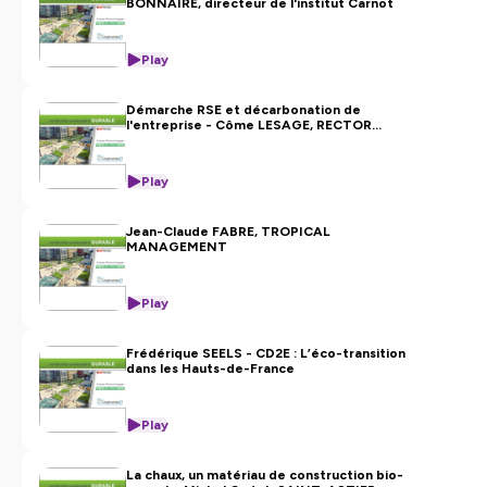
BONNAIRE, directeur de l'institut Carnot
Play
Démarche RSE et décarbonation de
l'entreprise - Côme LESAGE, RECTOR
LESAGE
Play
Jean-Claude FABRE, TROPICAL
MANAGEMENT
Play
Frédérique SEELS - CD2E : L’éco-transition
dans les Hauts-de-France
Play
La chaux, un matériau de construction bio-