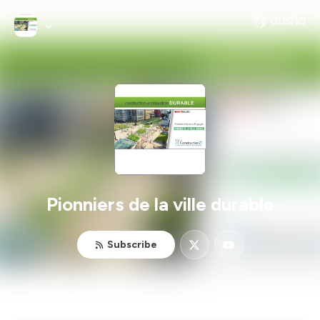
Pionniers de la ville durable
Subscribe