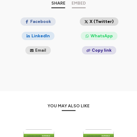
SHARE
EMBED
Facebook
X (Twitter)
LinkedIn
WhatsApp
Email
Copy link
YOU MAY ALSO LIKE