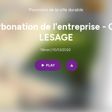
Pionniers de la ville durable
bonation de l'entreprise
LESAGE
19min | 10/13/2022
PLAY