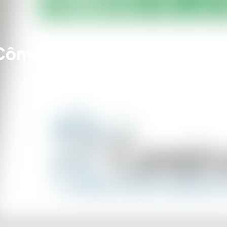
 - Côme LESAGE, RECTOR