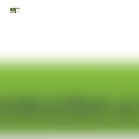
Pionniers de la ville durable