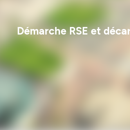
Démarche RSE et décar