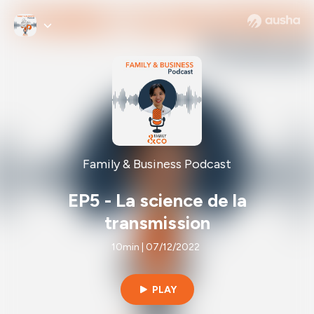
Family & Business Podcast
EP5 - La science de la
transmission
10min | 07/12/2022
PLAY