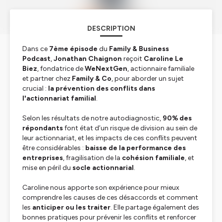
DESCRIPTION
Dans ce
7ème épisode
du
Family & Business
Podcast
,
Jonathan Chaignon
reçoit
Caroline Le
Biez
, fondatrice de
WeNextGen
, actionnaire familiale
et partner chez
Family & Co
, pour aborder un sujet
crucial :
la prévention des conflits dans
l'actionnariat familial
.
Selon les résultats de notre autodiagnostic,
90% des
répondants
font état d’un risque de division au sein de
leur actionnariat, et les impacts de ces conflits peuvent
être considérables :
baisse de la performance des
entreprises
, fragilisation de la
cohésion familiale
, et
mise en péril du
socle actionnarial
.
Caroline nous apporte son expérience pour mieux
comprendre les causes de ces désaccords et comment
les
anticiper ou les traiter
. Elle partage également des
bonnes pratiques pour prévenir les conflits et renforcer