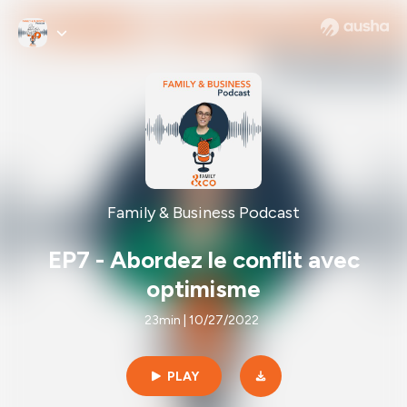
Family & Business Podcast
EP7 - Abordez le conflit avec
optimisme
23min | 10/27/2022
PLAY