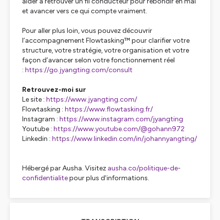
aider à retrouver un fil conducteur pour rebondir en mai
et avancer vers ce qui compte vraiment.
Pour aller plus loin, vous pouvez découvrir
l’accompagnement Flowtasking™ pour clarifier votre
structure, votre stratégie, votre organisation et votre
façon d’avancer selon votre fonctionnement réel
:
https://go.jyangting.com/consult
Retrouvez-moi sur
Le site :
https://www.jyangting.com/
Flowtasking :
https://www.flowtasking.fr/
Instagram :
https://www.instagram.com/jyangting
Youtube :
https://www.youtube.com/@gohann972
Linkedin :
https://www.linkedin.com/in/johannyangting/
Hébergé par Ausha. Visitez
ausha.co/politique-de-
confidentialite
pour plus d'informations.