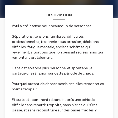
DESCRIPTION
Avril a été intense pour beaucoup de personnes.
Séparations, tensions familiales, difficultés
professionnelles, trésorerie sous pression, décisions
difficiles, fatigue mentale, anciens schémas qui
reviennent, situations que l’on pensait réglées mais qui
remontent brutalement…
Dans cet épisode plus personnel et spontané, je
partage une réflexion sur cette période de chaos.
Pourquoi autant de choses semblent-elles remonter en
même temps ?
Et surtout : comment rebondir après une période
difficile sans repartir trop vite, sans nier ce qui s’est
passé, et sans reconstruire sur des bases fragiles ?