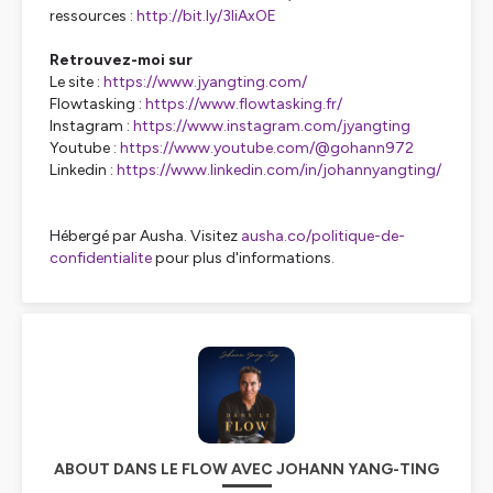
ressources :
http://bit.ly/3IiAxOE
Retrouvez-moi sur
Le site :
https://www.jyangting.com/
Flowtasking :
https://www.flowtasking.fr/
Instagram :
https://www.instagram.com/jyangting
Youtube :
https://www.youtube.com/@gohann972
Linkedin :
https://www.linkedin.com/in/johannyangting/
Hébergé par Ausha. Visitez
ausha.co/politique-de-
confidentialite
pour plus d'informations.
ABOUT DANS LE FLOW AVEC JOHANN YANG-TING