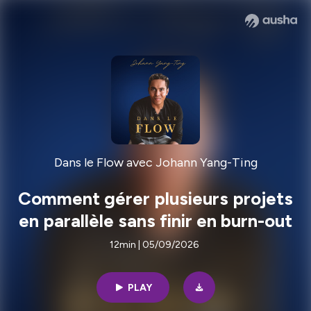
Dans le Flow avec Johann Yang-Ting
Comment gérer plusieurs projets
en parallèle sans finir en burn-out
12min | 05/09/2026
PLAY