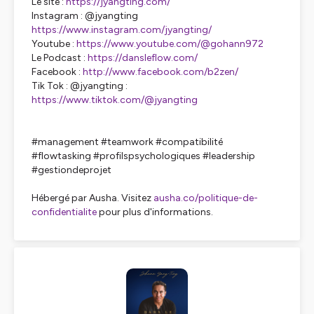
Le site :
https://jyangting.com/
Instagram : @jyangting
https://www.instagram.com/jyangting/
Youtube :
https://www.youtube.com/@gohann972
Le Podcast :
https://dansleflow.com/
Facebook :
http://www.facebook.com/b2zen/
Tik Tok : @jyangting :
https://www.tiktok.com/@jyangting
#management #teamwork #compatibilité
#flowtasking #profilspsychologiques #leadership
#gestiondeprojet
Hébergé par Ausha. Visitez
ausha.co/politique-de-
confidentialite
pour plus d'informations.