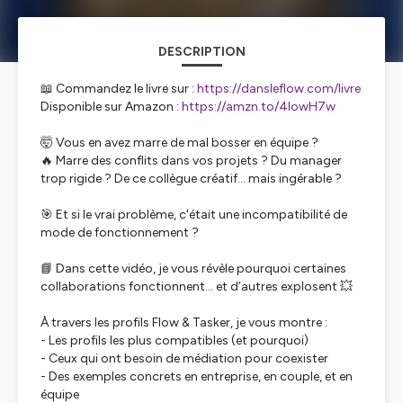
DESCRIPTION
📖 Commandez le livre sur :
https://dansleflow.com/livre
Disponible sur Amazon :
https://amzn.to/4lowH7w
🤯 Vous en avez marre de mal bosser en équipe ?
🔥 Marre des conflits dans vos projets ? Du manager
trop rigide ? De ce collègue créatif… mais ingérable ?
🎯 Et si le vrai problème, c'était une incompatibilité de
mode de fonctionnement ?
📘 Dans cette vidéo, je vous révèle pourquoi certaines
collaborations fonctionnent... et d’autres explosent 💥
À travers les profils Flow & Tasker, je vous montre :
- Les profils les plus compatibles (et pourquoi)
- Ceux qui ont besoin de médiation pour coexister
- Des exemples concrets en entreprise, en couple, et en
équipe