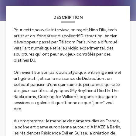
DESCRIPTION
Pour cette nouvelle interview, on reçoit Nino Filiu, tech
artist et co-fondateur du collectif Distraction. Ancien
développeur passé par Télécom Paris, Nino a bifurqué
vers l'art numérique et le jeu vidéo expérimental, des
sculptures qui ont peur aux jeux contrôlés par des
platines DJ.
On revient sur son parcours atypique, entre ingénierie et
art génératif, et sur la naissance de Distraction : un
collectif parisien d'une quinzaine de personnes qui crée
des jeux aux titres atypiques (
My Boyfriend Died In The
Backrooms
,
Cooking for William
), organise des game
sessions en galerie et questionne ce que "jouer" veut
dire.
Au programme : le manque de game studies en France,
la scène art game européenne autour d'A MAZE à Berlin,
les résidences Résidence Evil en Suisse, la création de