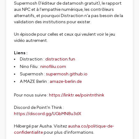
Supermosh (l'éditeur de datamosh gratuit), le rapport
aux NPC et à l'empathie numérique, les contrôleurs
alternatifs, et pourquoi Distraction n'a pas besoin de la
validation des institutions pour exister.
Un épisode pour celles et ceux qui veulent voir le jeu
vidéo autrement.
Liens :
Distraction :
distraction.fun
Nino Filiu :
ninofiliu.com
Supermosh :
supermosh.github.io
A MAZE Berlin :
amaze-berlin.de
Pour nous suivre :
https://linktr.ee/pointnthink
Discord de Point'n Think :
https://discord.gg/UGbMN8u3dX
Hébergé par Ausha. Visitez
ausha.co/politique-de-
confidentialite
pour plus d'informations.