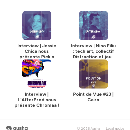
Interview | Jessie
Interview | Nino Filiu
Chica nous
: tech art, collectif
présente Pick n
Distraction et jeux
Craft
vidéo underground
Interview |
Point de Vue #23 |
L'AfterProd nous
Cairn
présente Chromaa !
© 2026 Ausha
Legal notice