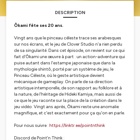
DESCRIPTION
Ōkami fête ses 20 ans.
Vingt ans que le pinceau céleste trace ses arabesques
sur nos écrans, et le jeu de Clover Studio n'a rien perdu
de sa singularité. Dans cet épisode, on revient sur ce qui
fait d'Ōkami une œuvre à part : un action-adventure qui
puise autant dans l'estampe japonaise que dans la
mythologie shintô, porté par un système de jeu, le
Pinceau Céleste, où le geste artistique devient
mécanique de gameplay. On parle de sa direction
artistique intemporelle, de son rapport au folklore et à
la nature, de l'héritage de Hideki Kamiya, mais aussi de
ce que le jeu raconte sur la place de la création dans le
jeu vidéo. Vingt ans après, Ōkami reste une anomalie
magnifique, et c'est exactement pour ça qu'on en parle.
Pour nous suivre :
https://linktr.ee/pointnthink
Discord de Point'n Think :