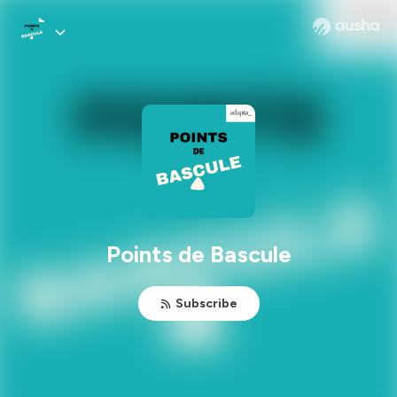
Points de Bascule
Subscribe